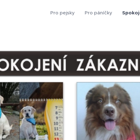
Pro pejsky
Pro páníčky
Spokoje