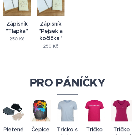
Zápisník
Zápisník
"Tlapka"
"Pejsek a
kočička"
250
Kč
250
Kč
PRO PÁNÍČKY
Pletené
Čepice
Tričko s
Tričko
Tričko