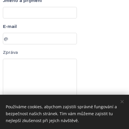
Jméno a příjmení
E-mail
Zpráva
Používáme cookies, abychom zajistili správné fungování a
Odeslat
bezpečnost našich stránek. Tím vám můžeme zajistit tu
nejlepší zkušenost při jejich návštěvě.